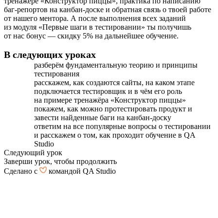
тренажёре «Конструктор пиццы», практика по написанию
баг-репортов на канбан-доске и обратная связь о твоей работе
от нашего ментора. А после выполнения всех заданий
из модуля «Первые шаги в тестировании» ты получишь
от нас бонус — скидку 5% на дальнейшее обучение.
В следующих уроках
разберём фундаментальную теорию и принципы
тестирования
расскажем, как создаются сайты, на каком этапе
подключается тестировщик и в чём его роль
на примере тренажёра «Конструктор пиццы»
покажем, как можно протестировать продукт и
завести найденные баги на канбан-доску
ответим на все популярные вопросы о тестировании
и расскажем о том, как проходит обучение в QA
Studio
Следующий урок
Заверши урок, чтобы продолжить
Сделано с
командой QA Studio