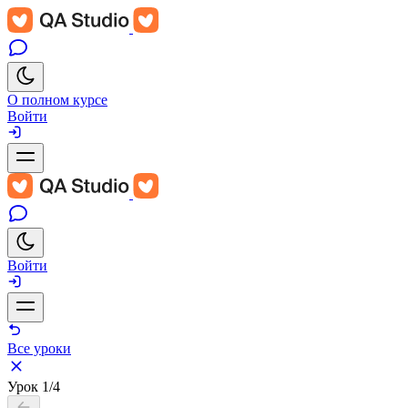
О полном курсе
Войти
Войти
Все уроки
Урок
1/4